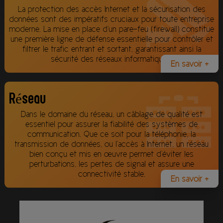
La protection des accès Internet et la sécurisation des
données sont des impératifs cruciaux pour toute entreprise
moderne. La mise en place d'un pare-feu (firewall) constitue
une première ligne de défense essentielle pour contrôler et
filtrer le trafic entrant et sortant, garantissant ainsi la
sécurité des réseaux informatiques.
En savoir +
Réseau
Dans le domaine du réseau, un câblage de qualité est
essentiel pour assurer la fiabilité des systèmes de
communication. Que ce soit pour la téléphonie, la
transmission de données, ou l'accès à Internet, un réseau
bien conçu et mis en œuvre permet d'éviter les
perturbations, les pertes de signal et assure une
connectivité stable.
En savoir +