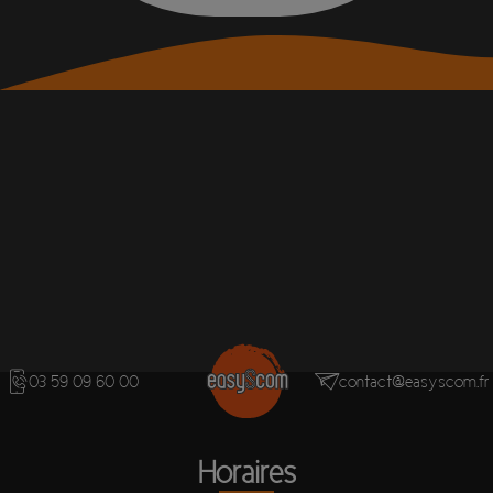
03 59 09 60 00
contact@easyscom.fr
Horaires