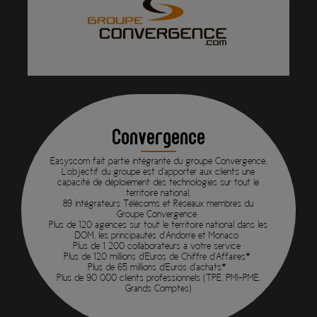
Convergence
Easyscom fait partie intégrante du groupe Convergence.
L’objectif du groupe est d’apporter aux clients une
capacité de déploiement des technologies sur tout le
territoire national.
89 intégrateurs Télécoms et Réseaux membres du
Groupe Convergence
Plus de 120 agences sur tout le territoire national dans les
DOM, les principautés d’Andorre et Monaco
Plus de 1 200 collaborateurs à votre service
Plus de 120 millions d’Euros de Chiffre d’Affaires*
Plus de 65 millions d’Euros d’achats*
Plus de 90 000 clients professionnels (TPE, PMI-PME,
Grands Comptes)