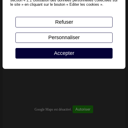
section « 2.1 Utilisation des données personnelles collectées sur
le site » en cliquant sur le bouton « Editer les cookies ».
Refuser
Personnaliser
Accepter
Autoriser
Google Maps est désactivé.