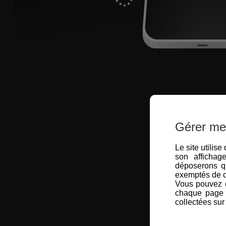
Opérateur MV
Gérer me
Le site utilis
son affichag
déposerons q
exemptés de 
Vous pouvez c
chaque page d
collectées sur 