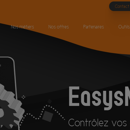
Contact
Nos métiers
Nos offres
Partenaires
Outils
EasysM
Contrôlez vos