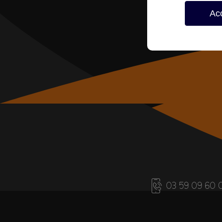
Ac
03 59 09 60 