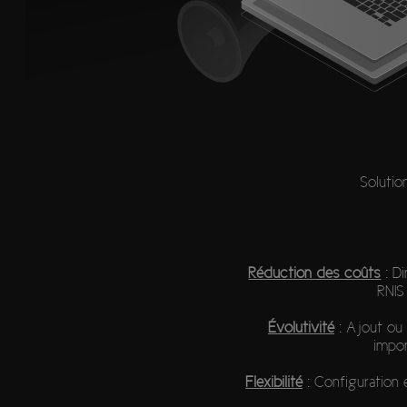
Solutio
Réduction des coûts
: Di
RNIS
Évolutivité
: Ajout ou 
impor
Flexibilité
: Configuration 