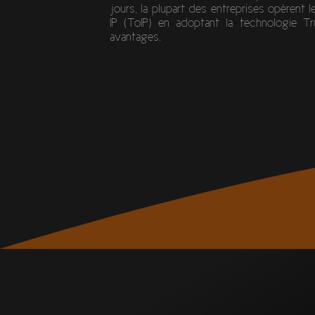
jours, la plupart des entreprises opèrent l
IP (ToIP) en adoptant la technologie 
avantages.