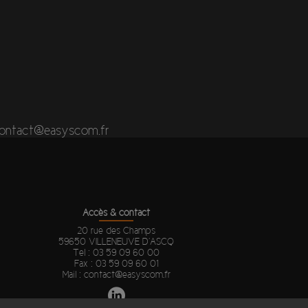
ontact@easyscom.fr
Accès & contact
20 rue des Champs
59650 VILLENEUVE D’ASCQ
Tel :
03 59 09 60 00
Fax : 03 59 09 60 01
Mail :
contact@easyscom.fr