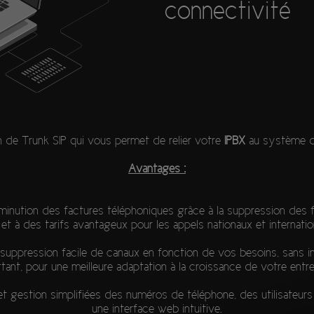
connectivité
n de Trunk SIP qui vous permet de relier votre
IPBX
au système 
Avantages :
minution des factures téléphoniques grâce à la suppression des f
 et à des tarifs avantageux pour les appels nationaux et internatio
suppression facile de canaux en fonction de vos besoins, sans i
tant, pour une meilleure adaptation à la croissance de votre entre
et gestion simplifiées des numéros de téléphone, des utilisateurs 
une interface web intuitive.