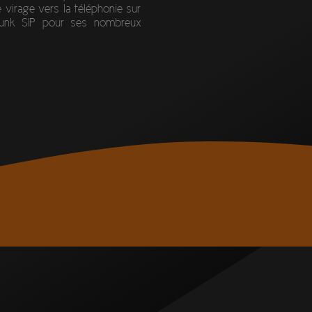
e virage vers la téléphonie sur
Trunk SIP pour ses nombreux