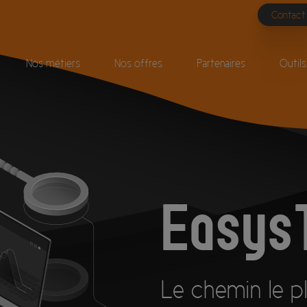
Contact
Nos métiers
Nos offres
Partenaires
Outils
Easys
Le chemin le pl