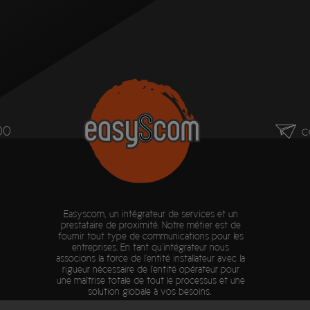
00
c
Easyscom, un intégrateur de services et un
prestataire de proximité. Notre métier est de
fournir tout type de communications pour les
entreprises. En tant qu’intégrateur nous
associons la force de l’entité installateur avec la
rigueur nécessaire de l’entité opérateur pour
une maîtrise totale de tout le processus et une
solution globale à vos besoins.