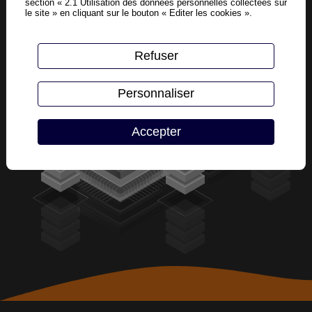
section « 2.1 Utilisation des données personnelles collectées sur
le site » en cliquant sur le bouton « Editer les cookies ».
Refuser
Personnaliser
Accepter