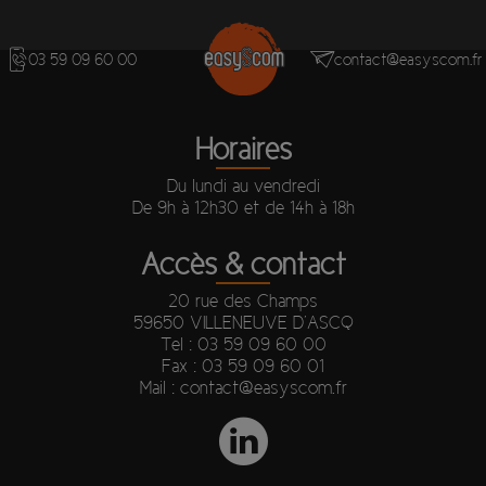
03 59 09 60 00
contact@easyscom.fr
Horaires
Du lundi au vendredi
De 9h à 12h30 et de 14h à 18h
Accès & contact
20 rue des Champs
59650 VILLENEUVE D’ASCQ
Tel :
03 59 09 60 00
Fax : 03 59 09 60 01
Mail :
contact@easyscom.fr